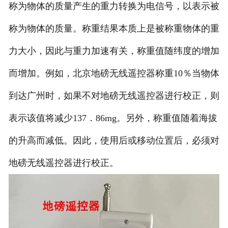
称为物体的质量产生的重力转换为电信号，以表示被
称为物体的质量。称重结果本质上是被称重物体的重
力大小，因此与重力加速有关，称重值随纬度的增加
而增加。例如，北京地磅无线遥控器称重10％当物体
到达广州时，如果不对地磅无线遥控器进行校正，则
表示该值将减少137．86mg。另外，称重值随着海拔
的升高而减低。因此，使用后或移动位置后，必须对
地磅无线遥控器进行校正。