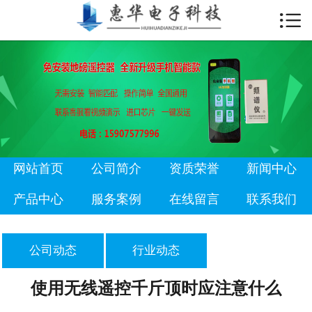

首页

公司简介
资质荣誉
新闻中心
产品中心
网站首页
公司简介
资质荣誉
新闻中心
服务案例
产品中心
服务案例
在线留言
联系我们
在线留言
公司动态
行业动态
联系我们
使用无线遥控千斤顶时应注意什么