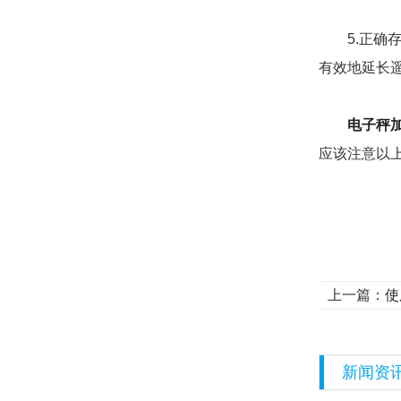
5.正确存
有效地延长
电子秤
应该注意以
上一篇：
使
新闻资