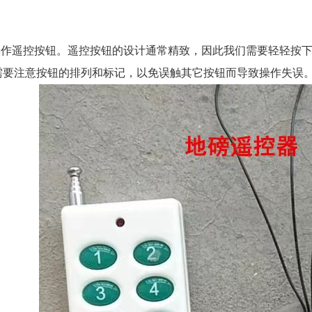
。
作遥控按钮。遥控按钮的设计通常精致，因此我们需要轻轻按下
需要注意按钮的排列和标记，以免误触其它按钮而导致操作失误