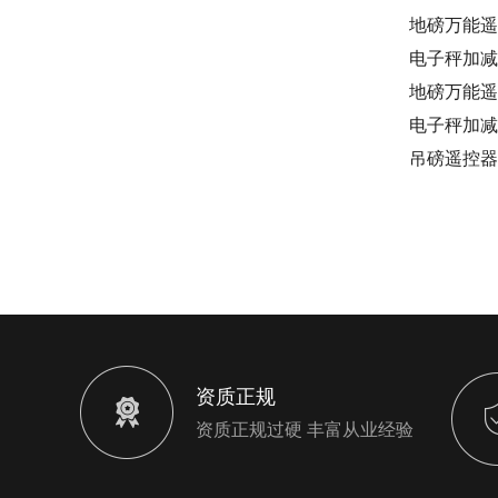
地磅万能遥
电子秤加减
地磅万能遥
电子秤加减
吊磅遥控器
资质正规
资质正规过硬 丰富从业经验