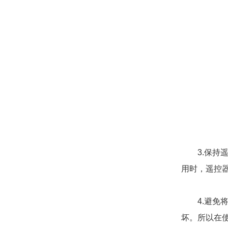
3.保持遥
用时，遥控
4.避免将
坏。所以在