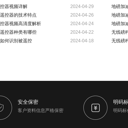
控器视频详解
2024-04-29
地磅加
遥控器的技术特点
2024-04-26
地磅加
控器视频高清度解析
2024-04-24
地磅加
遥控器种类有哪些
2024-04-22
无线磅
如何识别被遥控
2024-04-18
无线磅
安全保密
明码
客户资料信息严格保密
明码标